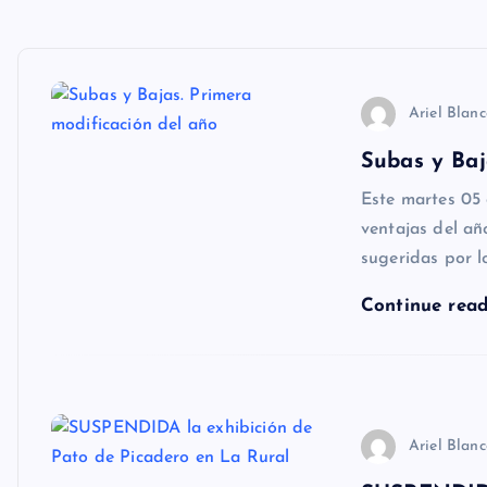
Ariel Blan
Subas y Baj
Este martes 05 
ventajas del añ
sugeridas por 
Continue rea
Ariel Blan