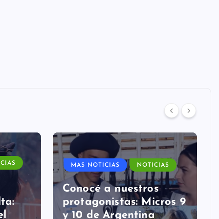
CIAS
MAS NOTICIAS
NOTICIAS
Conocé a nuestros
ta:
protagonistas: Micros 9
el
y 10 de Argentina