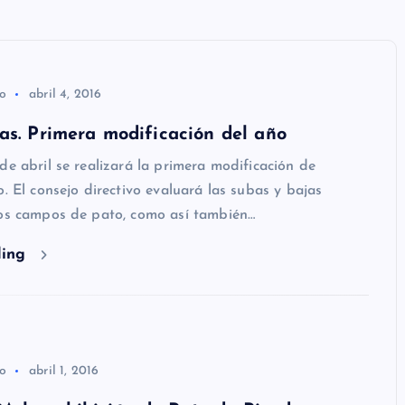
co
abril 4, 2016
as. Primera modificación del año
de abril se realizará la primera modificación de
o. El consejo directivo evaluará las subas y bajas
los campos de pato, como así también…
ding
co
abril 1, 2016