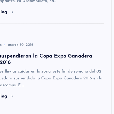
cipantes, en Urdampilleta, ha…
ding
co
marzo 30, 2016
 suspendieron la Copa Expo Ganadera
2016
es lluvias caídas en la zona, este fin de semana del 02
 quedará suspendida la Copa Expo Ganadera 2016 en la
hascomús. El…
ding