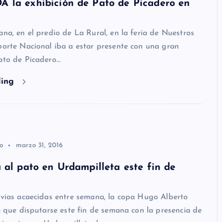
 la exhibición de Pato de Picadero en
ana, en el predio de La Rural, en la feria de Nuestros
porte Nacional iba a estar presente con una gran
ato de Picadero…
ding
co
marzo 31, 2016
 al pato en Urdampilleta este fin de
uvias acaecidas entre semana, la copa Hugo Alberto
ía que disputarse este fin de semana con la presencia de