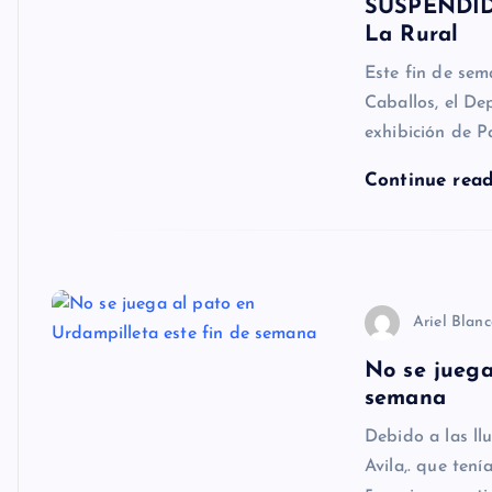
SUSPENDIDA
La Rural
Este fin de sem
Caballos, el De
exhibición de P
Continue rea
Ariel Blan
No se juega
semana
Debido a las ll
Avila,. que ten