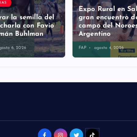
IAS
Expo Rural en Sal
ar la semilla del
gran encuentro d
 charla con Favio
campo del Noroe
rmán Buhlman
Argentino
gosto 6, 2026
FAP
agosto 4, 2026