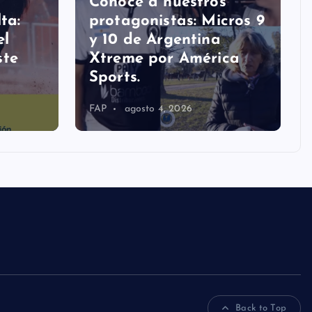
Conocé a nuestros
ta:
protagonistas: Micros 9
el
y 10 de Argentina
ste
Xtreme por América
Sports.
FAP
agosto 4, 2026
Back to Top