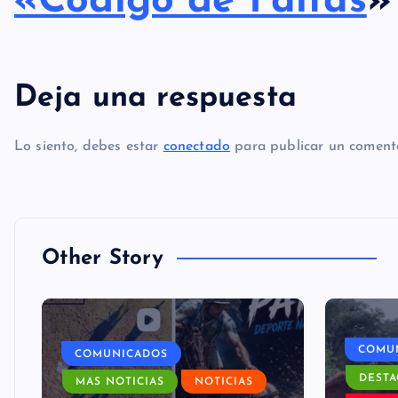
«Código de Faltas
Deja una respuesta
Lo siento, debes estar
conectado
para publicar un comenta
Other Story
COMU
COMUNICADOS
DESTA
MAS NOTICIAS
NOTICIAS