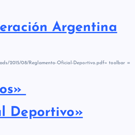
deración Argentina
oads/2015/08/Reglamento-Oficial-Deportivo.pdf» toolbar =
pos»
l Deportivo»