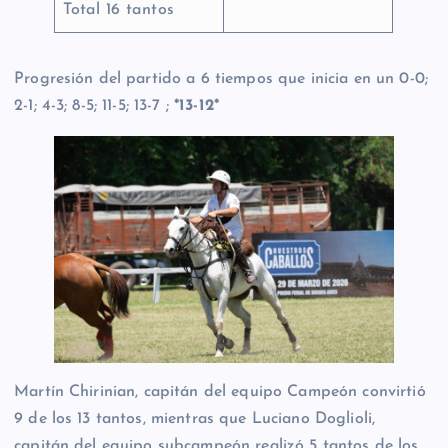
Total 16 tantos
Progresión del partido a 6 tiempos que inicia en un 0-0;
2-1; 4-3; 8-5; 11-5; 13-7 ;
*13-12*
Martín Chirinian, capitán del equipo Campeón convirtió
9 de los 13 tantos, mientras que Luciano Doglioli,
capitán del equipo subcampeón realizó 5 tantos de los