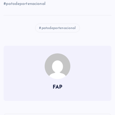
#patodeportenacional
patodeportenacional
FAP