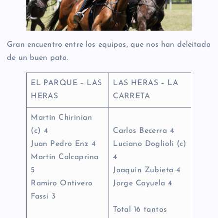
Gran encuentro entre los equipos, que nos han deleitado
de un buen pato.
EL PARQUE – LAS
LAS HERAS – LA
HERAS
CARRETA
Martín Chirinian
(c) 4
Carlos Becerra 4
Juan Pedro Enz 4
Luciano Doglioli (c)
Martín Calcaprina
4
5
Joaquin Zubieta 4
Ramiro Ontivero
Jorge Cayuela 4
Fassi 3
Total 16 tantos