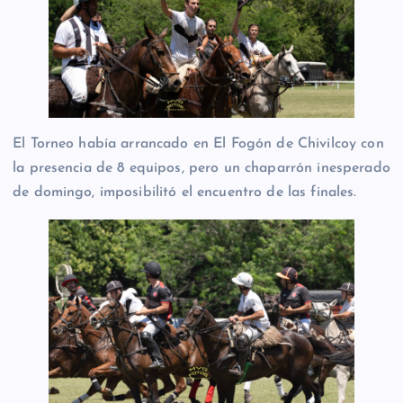
El Torneo había arrancado en El Fogón de Chivilcoy con
la presencia de 8 equipos, pero un chaparrón inesperado
de domingo, imposibilitó el encuentro de las finales.