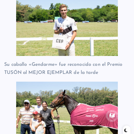
Su caballo «Gendarme» fue reconocido con el Premio
TUSÓN al MEJOR EJEMPLAR de la tarde