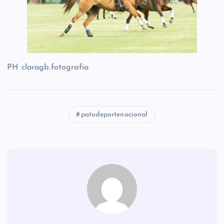
PH claragb.fotografia
patodeportenacional