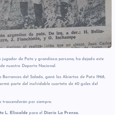
co jugador de Pato y grandiosa persona, ha dejado este
de nuestro Deporte Nacional.
o Barrancas del Salado, ganó los Abiertos de Pato 1968,
 formó parte del inolvidable cuarteto de 40 goles del
o trascenderán por siempre.
to L. Elissalde
para el
Diario La Prensa.