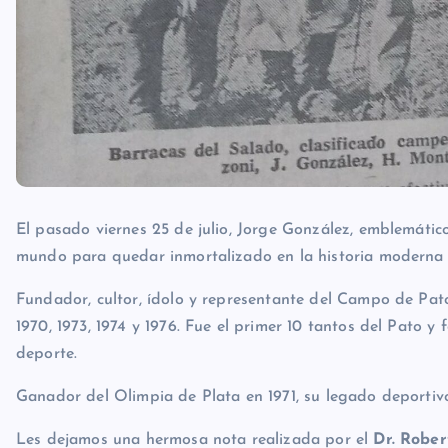
El pasado viernes 25 de julio, Jorge González, emblemáti
mundo para quedar inmortalizado en la historia moderna 
Fundador, cultor, ídolo y representante del Campo de Pat
1970, 1973, 1974 y 1976. Fue el primer 10 tantos del Pato y
deporte.
Ganador del Olimpia de Plata en 1971, su legado deportiv
Les dejamos una hermosa nota realizada por el
Dr. Rober