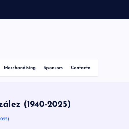
Merchandising
Sponsors
Contacto
ález (1940-2025)
2025)