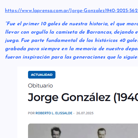
https://www.laprensa.com.ar/Jorge-Gonzalez1940-2025-562
“Fue el primer 10 goles de nuestra historia, el que ma
llevar con orgullo la camiseta de Barrancas, dejando e
juego. Fue parte fundamental de los históricos 40 gol
grabada para siempre en la memoria de nuestro depor
fueron inspiración para las generaciones que lo siguie