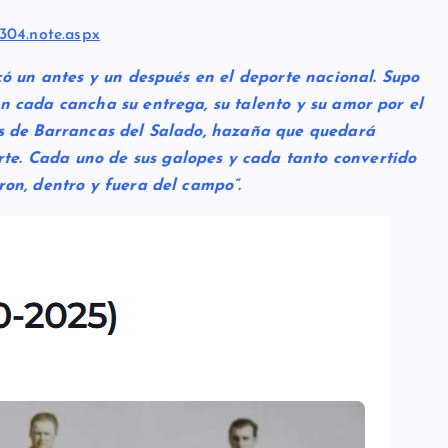
304.note.aspx
rcó un antes y un después en el deporte nacional. Supo
n cada cancha su entrega, su talento y su amor por el
es de Barrancas del Salado, hazaña que quedará
te. Cada uno de sus galopes y cada tanto convertido
ron, dentro y fuera del campo”
.