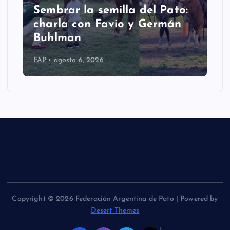
Sembrar la semilla del Pato:
charla con Favio y Germán
Buhlman
FAP
agosto 6, 2026
Copyright © 2026 Federación Argentina de Pato | Powered by
Desert Themes