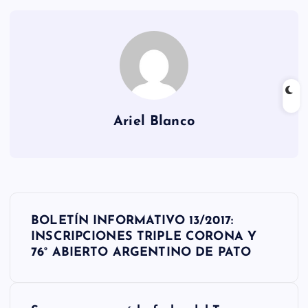
Ariel Blanco
N
BOLETÍN INFORMATIVO 13/2017:
a
INSCRIPCIONES TRIPLE CORONA Y
76° ABIERTO ARGENTINO DE PATO
v