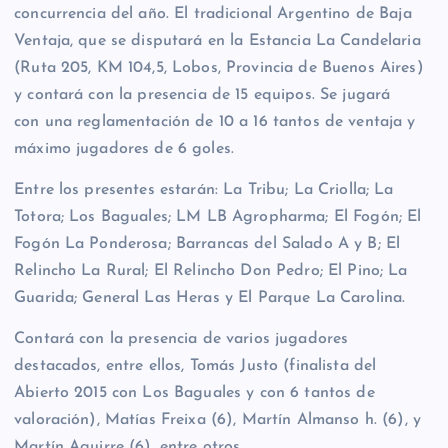
concurrencia del año. El tradicional Argentino de Baja
Ventaja, que se disputará en la Estancia La Candelaria
(Ruta 205, KM 104,5, Lobos, Provincia de Buenos Aires)
y contará con la presencia de 15 equipos.
Se jugará
con una reglamentación de 10 a 16 tantos de ventaja y
máximo jugadores de 6 goles.
Entre los presentes estarán: La Tribu; La Criolla; La
Totora; Los Baguales; LM LB Agropharma; El Fogón; El
Fogón La Ponderosa; Barrancas del Salado A y B; El
Relincho La Rural; El Relincho Don Pedro; El Pino; La
Guarida; General Las Heras y El Parque La Carolina.
Contará con la presencia de varios jugadores
destacados, entre ellos, Tomás Justo (finalista del
Abierto 2015 con Los Baguales y con 6 tantos de
valoración), Matías Freixa (6), Martín Almanso h. (6), y
Martín Aguirre (6), entre otros.