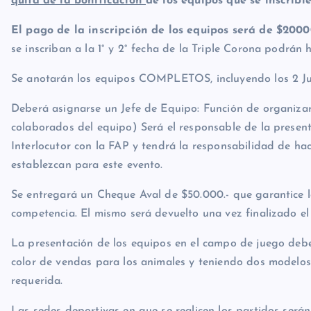
quita de la bonificación
de los equipos que se inscribie
El pago de la inscripción de los equipos será de $2000
se inscriban a la 1° y 2° fecha de la Triple Corona podrán 
Se anotarán los equipos COMPLETOS, incluyendo los 2 Ju
Deberá asignarse un Jefe de Equipo: Función de organiza
colaborados del equipo) Será el responsable de la presen
Interlocutor con la FAP y tendrá la responsabilidad de h
establezcan para este evento.
Se entregará un Cheque Aval de $50.000.- que garantice la
competencia. El mismo será devuelto una vez finalizado el
La presentación de los equipos en el campo de juego debe
color de vendas para los animales y teniendo dos modelos 
requerida.