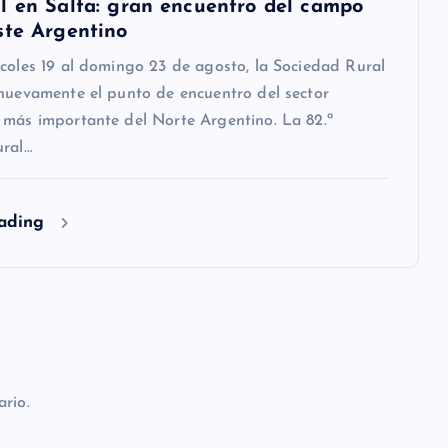
l en Salta: gran encuentro del campo
ste Argentino
coles 19 al domingo 23 de agosto, la Sociedad Rural
nuevamente el punto de encuentro del sector
 más importante del Norte Argentino. La 82.ª
ural…
eading
rio.