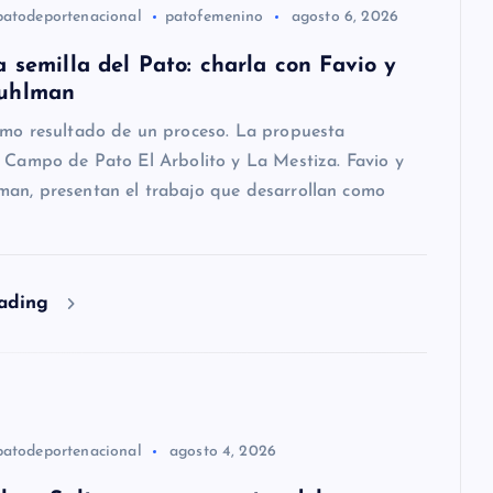
patodeportenacional
patofemenino
agosto 6, 2026
 semilla del Pato: charla con Favio y
uhlman
omo resultado de un proceso. La propuesta
 Campo de Pato El Arbolito y La Mestiza. Favio y
an, presentan el trabajo que desarrollan como
eading
patodeportenacional
agosto 4, 2026