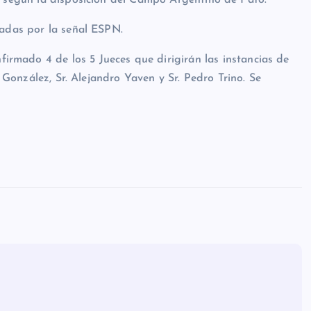
n según la disposición del Campo Argentino de Pato.
sadas por la señal ESPN.
irmado 4 de los 5 Jueces que dirigirán las instancias de
o González, Sr. Alejandro Yaven y Sr. Pedro Trino. Se