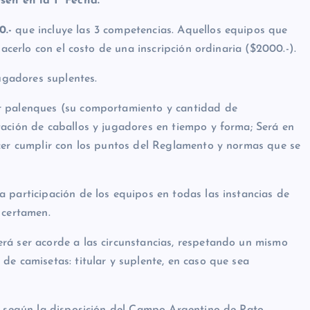
sen en la 1° Fecha.
0.-
que incluye las 3 competencias. Aquellos equipos que
hacerlo con el costo de una inscripción ordinaria ($2000.-).
gadores suplentes.
r palenques (su comportamiento y cantidad de
tación de caballos y jugadores en tiempo y forma; Será en
acer cumplir con los puntos del Reglamento y normas que se
 participación de los equipos en todas las instancias de
 certamen.
rá ser acorde a las circunstancias, respetando un mismo
de camisetas: titular y suplente, en caso que sea