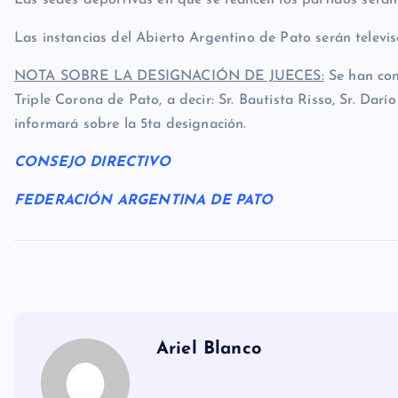
Las sedes deportivas en que se realicen los partidos será
Las instancias del Abierto Argentino de Pato serán televi
NOTA SOBRE LA DESIGNACIÓN DE JUECES:
Se han conf
Triple Corona de Pato, a decir: Sr. Bautista Risso, Sr. Darí
informará sobre la 5ta designación.
CONSEJO DIRECTIVO
FEDERACIÓN ARGENTINA DE PATO
Ariel Blanco