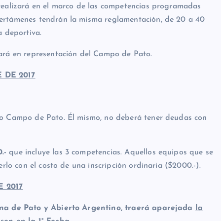
 realizará en el marco de las competencias programadas
certámenes tendrán la misma reglamentación, de 20 a 40
a deportiva.
hará en representación del Campo de Pato.
 DE 2017
omo Campo de Pato. Él mismo, no deberá tener deudas con
.-
que incluye las 3 competencias. Aquellos equipos que se
erlo con el costo de una inscripción ordinaria ($2000.-).
 2017
rona de Pato y Abierto Argentino, traerá aparejada
la