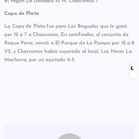
El Fogón La Deseada 10 vs. Chascomús 7
Copa de Plata
La Copa de Plata fue para Los Baguales que le ganó
por 12 a 7 a Chascomús. En semifinales, el conjunto de
Roque Pérez venció a El Parque de La Pampa por 12 a 8
1/2, y Chascomús había superado al local, Las Heras La
Machorra, por un ajustado 6-5.