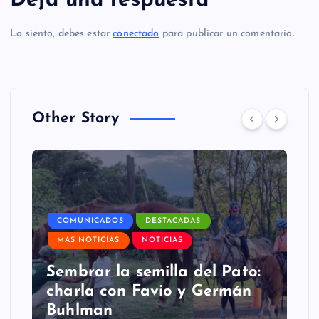
Deja una respuesta
Lo siento, debes estar
conectado
para publicar un comentario.
Other Story
COMUNICADOS
DESTACADAS
MAS NOTICIAS
NOTICIAS
Sembrar la semilla del Pato:
charla con Favio y Germán
Buhlman