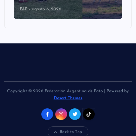
FAP
agosto 6, 2026
Copyright © 2026 Federación Argentina de Pato | Powered by
Desert Themes
Back to Top