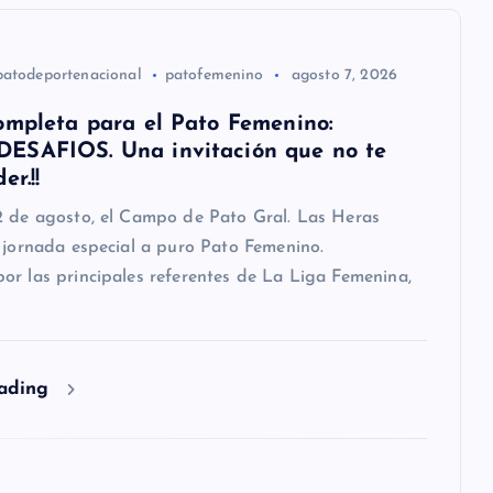
patodeportenacional
patofemenino
agosto 7, 2026
ompleta para el Pato Femenino:
SAFIOS. Una invitación que no te
er.!!
2 de agosto, el Campo de Pato Gral. Las Heras
 jornada especial a puro Pato Femenino.
r las principales referentes de La Liga Femenina,
eading