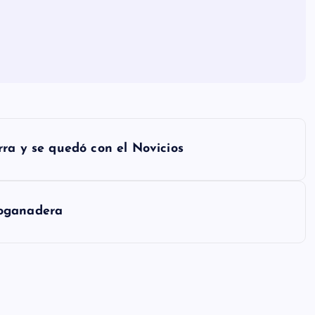
rra y se quedó con el Novicios
poganadera