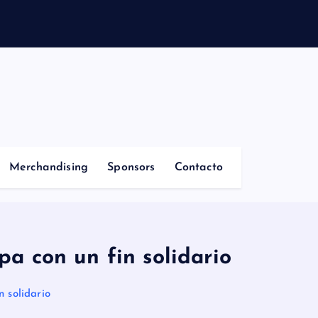
Merchandising
Sponsors
Contacto
a con un fin solidario
 solidario