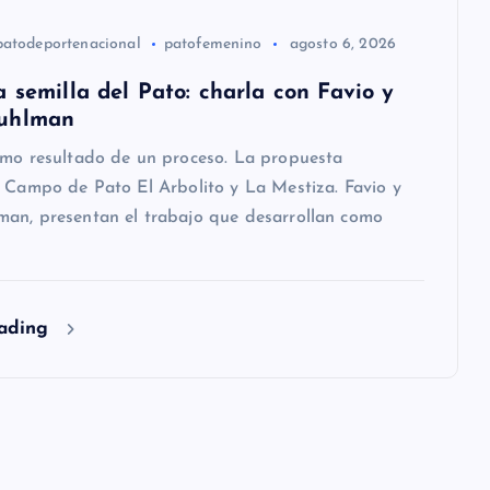
patodeportenacional
patofemenino
agosto 6, 2026
 semilla del Pato: charla con Favio y
uhlman
omo resultado de un proceso. La propuesta
 Campo de Pato El Arbolito y La Mestiza. Favio y
an, presentan el trabajo que desarrollan como
eading