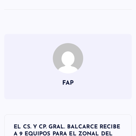
FAP
N
EL CS. Y CP. GRAL. BALCARCE RECIBE
A 9 EQUIPOS PARA EL ZONAL DEL