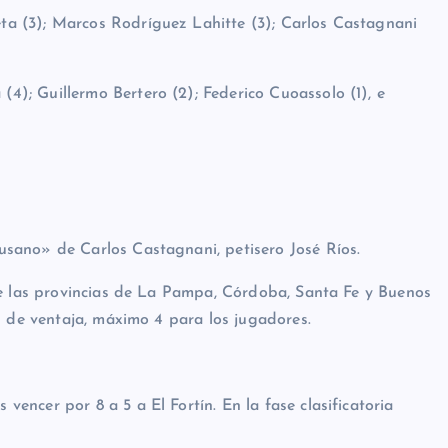
4); Guillermo Bertero (2); Federico Cuoassolo (1), e
sano» de Carlos Castagnani, petisero José Ríos.
de las provincias de La Pampa, Córdoba, Santa Fe y Buenos
s de ventaja, máximo 4 para los jugadores.
ncer por 8 a 5 a El Fortín. En la fase clasificatoria