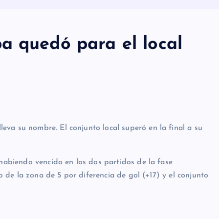
a quedó para el local
va su nombre. El conjunto local superó en la final a su
 habiendo vencido en los dos partidos de la fase
ro de la zona de 5 por diferencia de gol (+17) y el conjunto
a (3); Marcos Rodríguez Lahitte (3); Carlos Castagnani