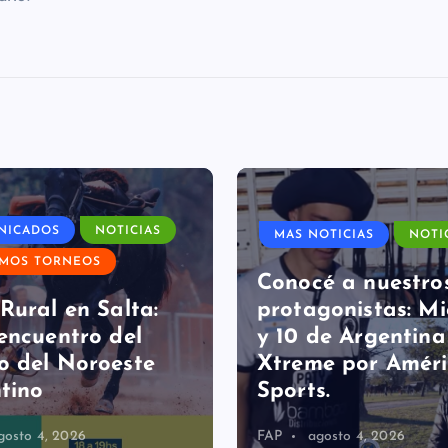
NICADOS
NOTICIAS
MAS NOTICIAS
NOTI
IMOS TORNEOS
Conocé a nuestro
Rural en Salta:
protagonistas: Mi
encuentro del
y 10 de Argentina
 del Noroeste
Xtreme por Amér
tino
Sports.
gosto 4, 2026
FAP
agosto 4, 2026