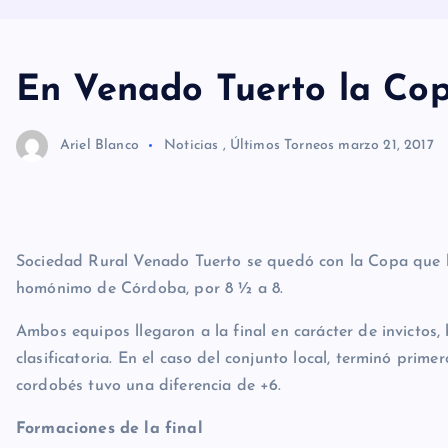
En Venado Tuerto la Cop
Ariel Blanco
Noticias
,
Últimos Torneos
marzo 21, 2017
Sociedad Rural Venado Tuerto se quedó con la Copa que lle
homónimo de Córdoba, por 8 ½ a 8.
Ambos equipos llegaron a la final en carácter de invictos,
clasificatoria. En el caso del conjunto local, terminó prime
cordobés tuvo una diferencia de +6.
Formaciones de la final
Sociedad Rural Venado Tuerto (Santa Fe):
Tomás Berruet