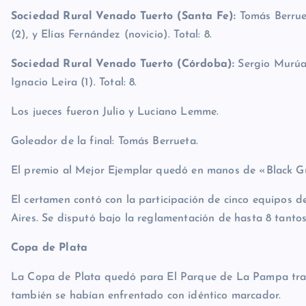
(2), y Elías Fernández (novicio). Total: 8.
Sociedad Rural Venado Tuerto (Córdoba):
Sergio Murúa (
Ignacio Leira (1). Total: 8.
Los jueces fueron Julio y Luciano Lemme.
Goleador de la final: Tomás Berrueta.
El premio al Mejor Ejemplar quedó en manos de «Black Gu
El certamen contó con la participación de cinco equipos 
Aires. Se disputó bajo la reglamentación de hasta 8 tanto
Copa de Plata
La Copa de Plata quedó para El Parque de La Pampa tras ve
también se habían enfrentado con idéntico marcador.