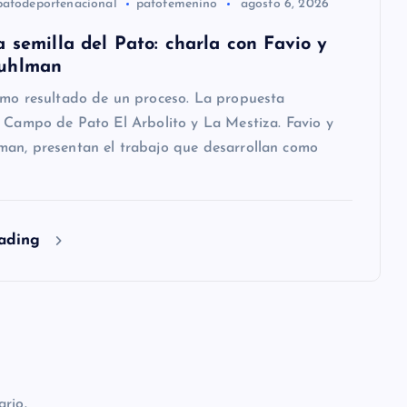
 semilla del Pato: charla con Favio y
uhlman
omo resultado de un proceso. La propuesta
 Campo de Pato El Arbolito y La Mestiza. Favio y
an, presentan el trabajo que desarrollan como
eading
rio.