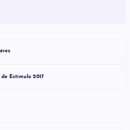
érez
l de Estímulo 2017