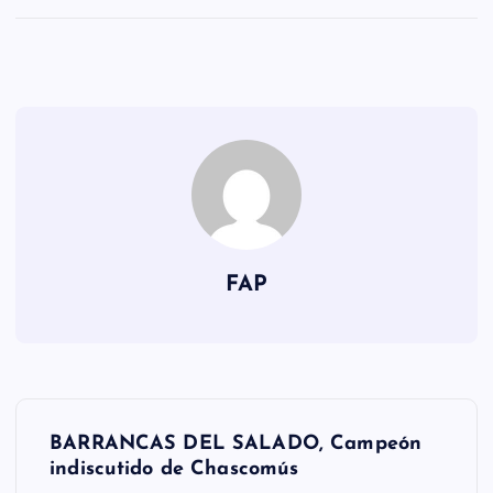
FAP
N
BARRANCAS DEL SALADO, Campeón
a
indiscutido de Chascomús