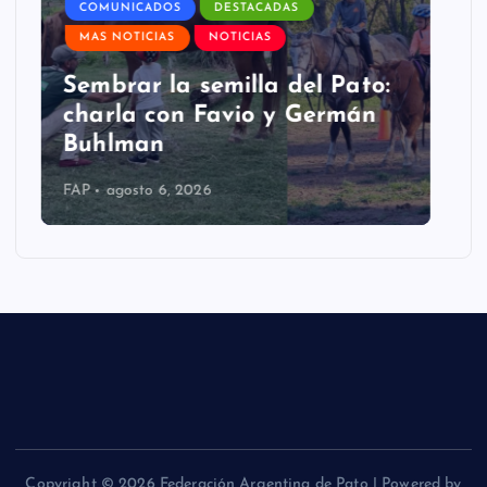
COMUNICADOS
NOTICIAS
PRÓXIMOS TORNEOS
Expo Rural en Salta: gran
encuentro del campo del
Noroeste Argentino
FAP
agosto 4, 2026
Copyright © 2026 Federación Argentina de Pato | Powered by