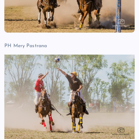
PH Mery Pastrana