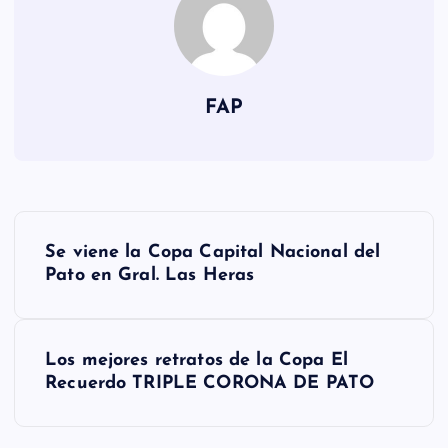
FAP
N
Se viene la Copa Capital Nacional del
a
Pato en Gral. Las Heras
v
Los mejores retratos de la Copa El
e
Recuerdo TRIPLE CORONA DE PATO
g