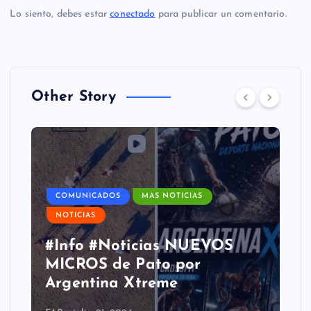
Lo siento, debes estar
conectado
para publicar un comentario.
Other Story
COMUNICADOS
MAS NOTICIAS
NOTICIAS
#Info #Noticias NUEVOS
MICROS de Pato por
Argentina Xtreme