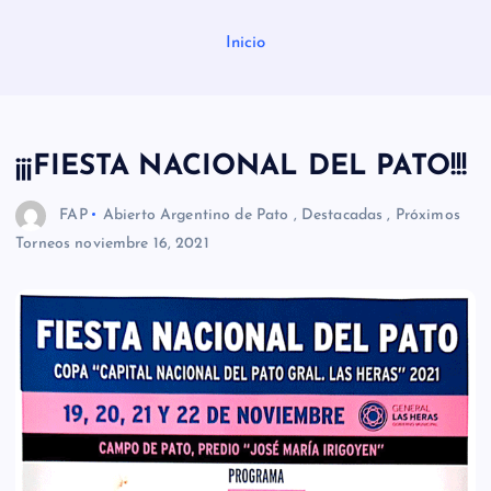
Inicio
¡¡¡FIESTA NACIONAL DEL PATO!!!
FAP
Abierto Argentino de Pato
,
Destacadas
,
Próximos
Torneos
noviembre 16, 2021