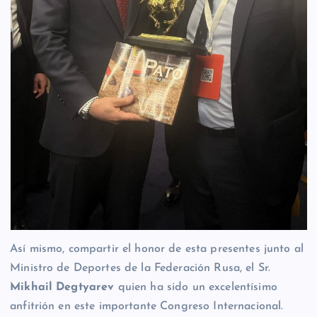
Así mismo, compartir el honor de esta presentes junto al
Ministro de Deportes de la Federación Rusa, el Sr.
Mikhail Degtyarev
quien ha sido un excelentísimo
anfitrión en este importante Congreso Internacional.