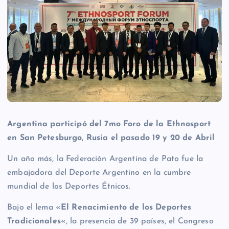
Argentina participó del 7mo Foro de la Ethnosport
en San Petesburgo, Rusia el pasado 19 y 20 de Abril
Un año más, la Federación Argentina de Pato fue la
embajadora del Deporte Argentino en la cumbre
mundial de los Deportes Étnicos.
Bajo el lema «
El Renacimiento de los Deportes
Tradicionales
«, la presencia de 39 países, el Congreso