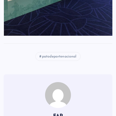
patodeportenacional