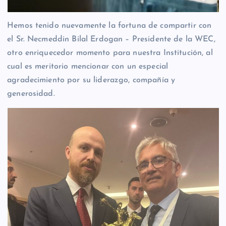
Hemos tenido nuevamente la fortuna de compartir con
el Sr. Necmeddin Bilal Erdogan – Presidente de la WEC,
otro enriquecedor momento para nuestra Institución, al
cual es meritorio mencionar con un especial
agradecimiento por su liderazgo, compañía y
generosidad.