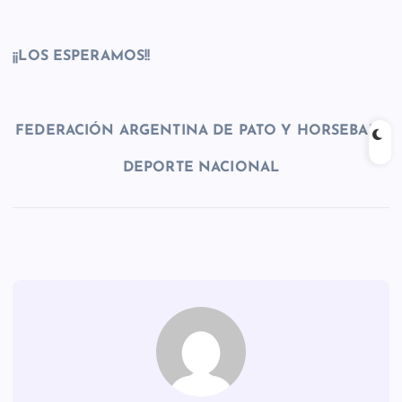
¡¡LOS ESPERAMOS!!
FEDERACIÓN ARGENTINA DE PATO Y HORSEBALL
DEPORTE NACIONAL