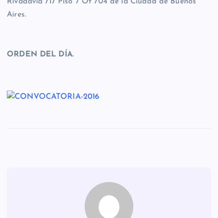
Rivadavia 717 Piso 7 Of 704 de la Ciudad de Buenos
Aires.
ORDEN DEL DÍA.