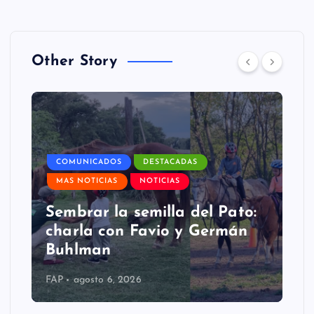
Other Story
COMUNICADOS
DESTACADAS
MAS NOTICIAS
NOTICIAS
Sembrar la semilla del Pato:
charla con Favio y Germán
Buhlman
FAP
agosto 6, 2026