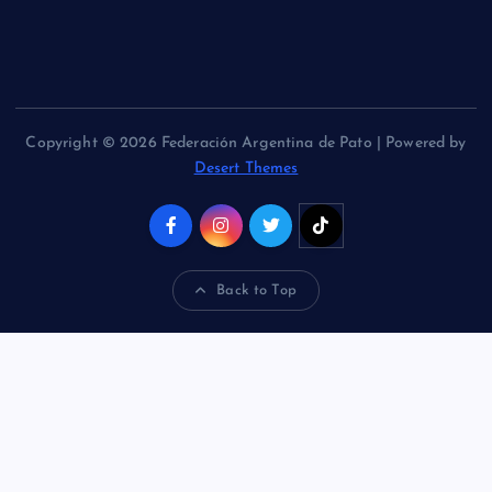
Copyright © 2026 Federación Argentina de Pato | Powered by
Desert Themes
Back to Top