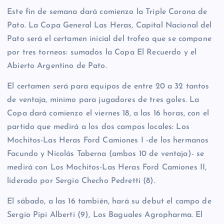
Este fin de semana dará comienzo la Triple Corona de
Pato. La Copa General Las Heras, Capital Nacional del
Pato será el certamen inicial del trofeo que se compone
por tres torneos: sumados la Copa El Recuerdo y el
Abierto Argentino de Pato.
El certamen será para equipos de entre 20 a 32 tantos
de ventaja, mínimo para jugadores de tres goles. La
Copa dará comienzo el viernes 18, a las 16 horas, con el
partido que medirá a los dos campos locales: Los
Mochitos-Las Heras Ford Camiones I -de los hermanos
Facundo y Nicolás Taberna (ambos 10 de ventaja)- se
medirá con Los Mochitos-Las Heras Ford Camiones II,
liderado por Sergio Checho Pedretti (8).
El sábado, a las 16 también, hará su debut el campo de
Sergio Pipi Alberti (9), Los Baguales Agropharma. El