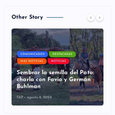
Other Story
COMUNICADOS
DESTACADAS
MAS NOTICIAS
NOTICIAS
Sembrar la semilla del Pato:
charla con Favio y Germán
Buhlman
FAP
agosto 6, 2026