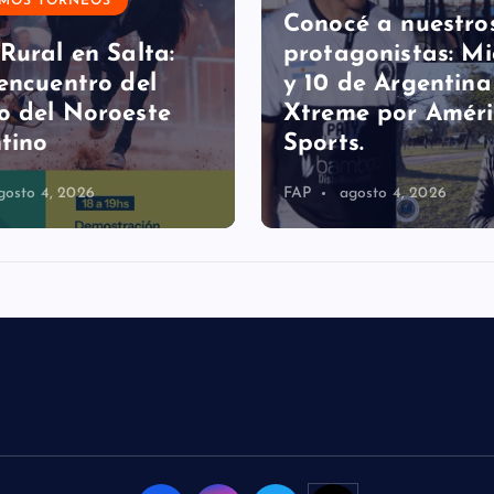
IMOS TORNEOS
Conocé a nuestro
Rural en Salta:
protagonistas: Mi
encuentro del
y 10 de Argentina
 del Noroeste
Xtreme por Amér
tino
Sports.
gosto 4, 2026
FAP
agosto 4, 2026