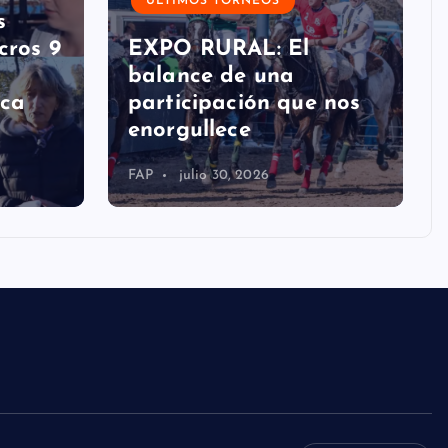
ÚLTIMOS TORNEOS
s
cros 9
EXPO RURAL: El
balance de una
ica
participación que nos
enorgullece
FAP
julio 30, 2026