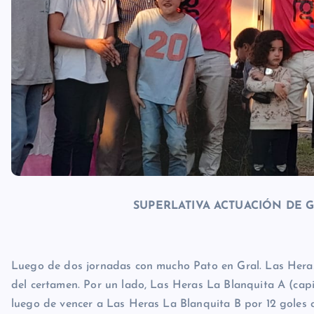
SUPERLATIVA ACTUACIÓN DE G
Luego de dos jornadas con mucho Pato en Gral. Las Heras
del certamen. Por un lado, Las Heras La Blanquita A (cap
luego de vencer a Las Heras La Blanquita B por 12 goles c