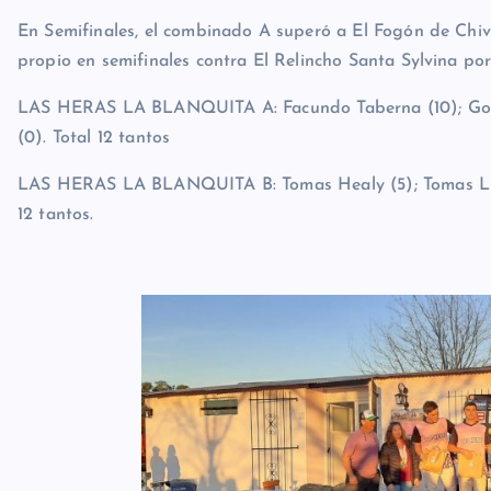
En Semifinales, el combinado A superó a El Fogón de Chivi
propio en semifinales contra El Relincho Santa Sylvina por
LAS HERAS LA BLANQUITA A: Facundo Taberna (10); Gonzal
(0). Total 12 tantos
LAS HERAS LA BLANQUITA B: Tomas Healy (5); Tomas Liñeir
12 tantos.