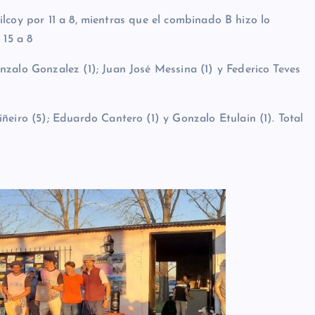
lcoy por 11 a 8, mientras que el combinado B hizo lo
 15 a 8
o Gonzalez (1); Juan José Messina (1) y Federico Teves
o (5); Eduardo Cantero (1) y Gonzalo Etulain (1). Total