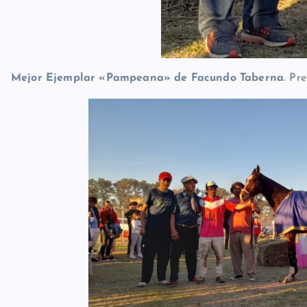
Mejor Ejemplar «Pampeana» de Facundo Taberna
. Pr