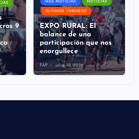
ÚLTIMOS TORNEOS
s
cros 9
EXPO RURAL: El
balance de una
ica
participación que nos
enorgullece
FAP
julio 30, 2026