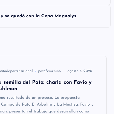
ra y se quedó con la Copa Magnalys
patodeportenacional
patofemenino
agosto 6, 2026
 semilla del Pato: charla con Favio y
uhlman
omo resultado de un proceso. La propuesta
 Campo de Pato El Arbolito y La Mestiza. Favio y
an, presentan el trabajo que desarrollan como