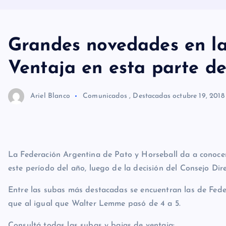
Grandes novedades en la
Ventaja en esta parte de
Ariel Blanco
Comunicados
,
Destacadas
octubre 19, 2018
La Federación Argentina de Pato y Horseball da a conocer 
este período del año, luego de la decisión del Consejo Dire
Entre las subas más destacadas se encuentran las de Feder
que al igual que Walter Lemme pasó de 4 a 5.
Consultá todas las subas y bajas de ventaja: