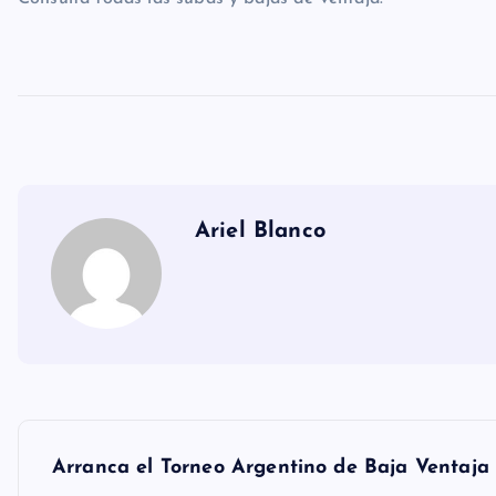
Ariel Blanco
N
Arranca el Torneo Argentino de Baja Ventaja 
a