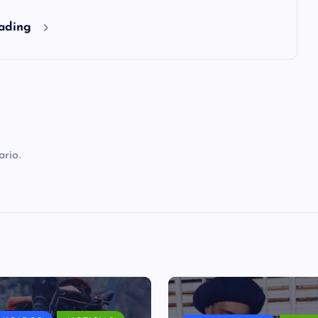
eading
rio.
NICADOS
NOTICIAS
MAS NOTICIAS
NOTI