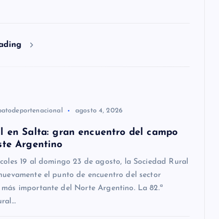
eading
patodeportenacional
agosto 4, 2026
l en Salta: gran encuentro del campo
ste Argentino
coles 19 al domingo 23 de agosto, la Sociedad Rural
nuevamente el punto de encuentro del sector
 más importante del Norte Argentino. La 82.ª
ural…