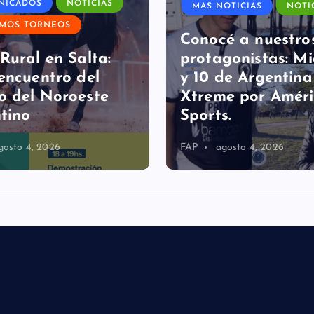
IMOS TORNEOS
Conocé a nuestro
Rural en Salta:
protagonistas: Mi
encuentro del
y 10 de Argentina
 del Noroeste
Xtreme por Amér
tino
Sports.
gosto 4, 2026
FAP
agosto 4, 2026