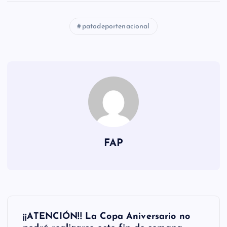
patodeportenacional
FAP
N
¡¡ATENCIÓN!! La Copa Aniversario no