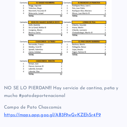
NO SE LO PIERDAN!!! Hay servicio de cantina, peña y
mucho #patodeportenacional
Campo de Pato Chascomús
https://maps.app.goo.gl/AB3f9wGvKZEhSr4F9