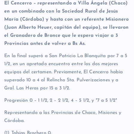
El Cencerro – representando a Villa Ángela (Chaco)
en un combinado con la Sociedad Rural de Jesús
María (Córdoba) y hasta con un referente Misionero
(Juan Alberto Heuer, capitán del equipo), se llevaron
el Granadero de Bronce que le espera viajar a 3
Provincias antes de volver a Bs As.
En la final superó a San Patricio La Blanquita por 7 a 5
1/2, en un apretado encuentro entre los dos mejores
equipos del certamen. Previamente, El Cencerro había
superado 10 a 4 al Relincho Sta. Pulverizaciones y a
Gral. Las Heras por 15 a 3 1/2.
Progresión 0 – 1 1/2, 2 – 2 1/2, 4 – 5 1/2, y *7 a 5 1/2*
Representando a las Provincias de Chaco, Misiones y
Córdoba.
(1) Tobias Brochero 0.