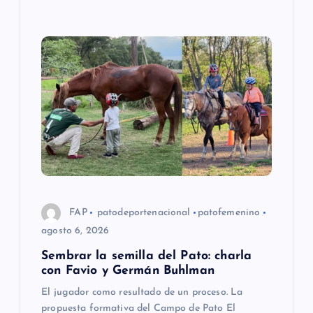
s
FAP
patodeportenacional
patofemenino
agosto 6, 2026
Sembrar la semilla del Pato: charla
con Favio y Germán Buhlman
El jugador como resultado de un proceso. La
propuesta formativa del Campo de Pato El